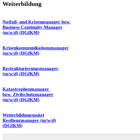
Weiterbildung
Notfall- und Krisenmanager bzw.
Business Continuity Manager
(m/w/d) (DGfKM)
Krisenkommunikationsmanager
(m/w/d) (DGfKM)
Restrukturierungsmanager
(m/w/d) (DGfKM)
Katastrophenmanager
bzw. Zivilschutzmanager
(m/w/d) (DGfKM)
Weiterbildungspaket
Resilienzmanager (m/w/d)
(DGfKM)