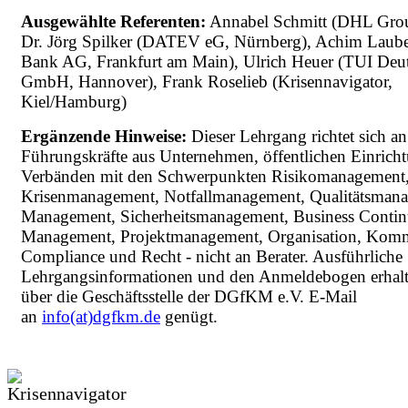
Ausgewählte Referenten:
Annabel Schmitt (DHL Gro
Dr. Jörg Spilker (DATEV eG, Nürnberg), Achim Laube
Bank AG, Frankfurt am Main), Ulrich Heuer (TUI Deu
GmbH, Hannover), Frank Roselieb (Krisennavigator,
Kiel/Hamburg)
Ergänzende Hinweise:
Dieser Lehrgang richtet sich a
Führungskräfte aus Unternehmen, öffentlichen Einrich
Verbänden mit den Schwerpunkten Risikomanagement
Krisenmanagement, Notfallmanagement, Qualitätsmana
Management, Sicherheitsmanagement, Business Contin
Management, Projektmanagement, Organisation, Komm
Compliance und Recht - nicht an Berater. Ausführliche
Lehrgangsinformationen und den Anmeldebogen erhalt
über die Geschäftsstelle der DGfKM e.V. E-Mail
an
info(at)dgfkm.de
genügt.