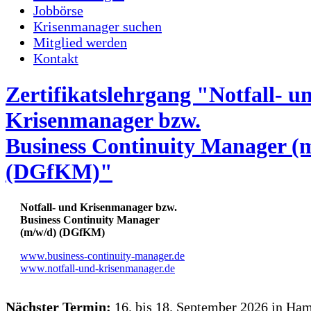
Jobbörse
Krisenmanager suchen
Mitglied werden
Kontakt
Zertifikatslehrgang "Notfall- u
Krisenmanager bzw.
Business Continuity Manager (
(DGfKM)"
Notfall- und Krisenmanager bzw.
Business Continuity Manager
(m/w/d) (DGfKM)
www.business-continuity-manager.de
www.notfall-und-krisenmanager.de
Nächster Termin:
16. bis 18. September 2026 in Ha