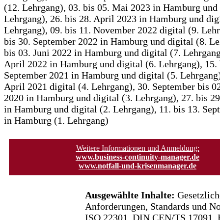
(12. Lehrgang), 03. bis 05. Mai 2023 in Hamburg und d
Lehrgang), 26. bis 28. April 2023 in Hamburg und digi
Lehrgang), 09. bis 11. November 2022 digital (9. Lehr
bis 30. September 2022 in Hamburg und digital (8. Le
bis 03. Juni 2022 in Hamburg und digital (7. Lehrgang)
April 2022 in Hamburg und digital (6. Lehrgang), 15. 
September 2021 in Hamburg und digital (5. Lehrgang),
April 2021 digital (4. Lehrgang), 30. September bis 0
2020 in Hamburg und digital (3. Lehrgang), 27. bis 2
in Hamburg und digital (2. Lehrgang), 11. bis 13. Se
in Hamburg (1. Lehrgang)
Weitere Informationen und Anmeldung:
www.business-continuity-manager.de
www.notfall-und-krisenmanager.de
Ausgewählte Inhalte:
Gesetzlich
Anforderungen, Standards und No
ISO 22301, DIN CEN/TS 17091, B