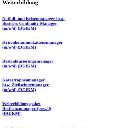
Weiterbildung
Notfall- und Krisenmanager bzw.
Business Continuity Manager
(m/w/d) (DGfKM)
Krisenkommunikationsmanager
(m/w/d) (DGfKM)
Restrukturierungsmanager
(m/w/d) (DGfKM)
Katastrophenmanager
bzw. Zivilschutzmanager
(m/w/d) (DGfKM)
Weiterbildungspaket
Resilienzmanager (m/w/d)
(DGfKM)