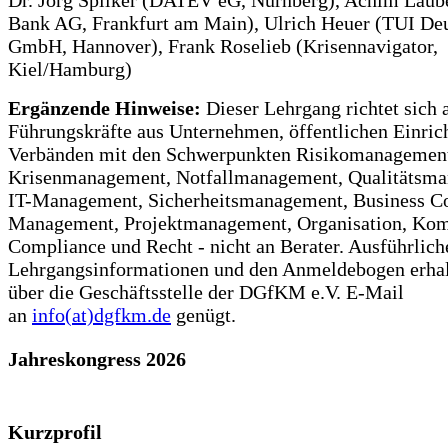
Bank AG, Frankfurt am Main), Ulrich Heuer (TUI De
GmbH, Hannover), Frank Roselieb (Krisennavigator,
Kiel/Hamburg)
Ergänzende Hinweise:
Dieser Lehrgang richtet sich 
Führungskräfte aus Unternehmen, öffentlichen Einri
Verbänden mit den Schwerpunkten Risikomanagemen
Krisenmanagement, Notfallmanagement, Qualitätsm
IT-Management, Sicherheitsmanagement, Business Co
Management, Projektmanagement, Organisation, Ko
Compliance und Recht - nicht an Berater. Ausführlich
Lehrgangsinformationen und den Anmeldebogen erhal
über die Geschäftsstelle der DGfKM e.V. E-Mail
an
info(at)dgfkm.de
genügt.
Jahreskongress 2026
Kurzprofil