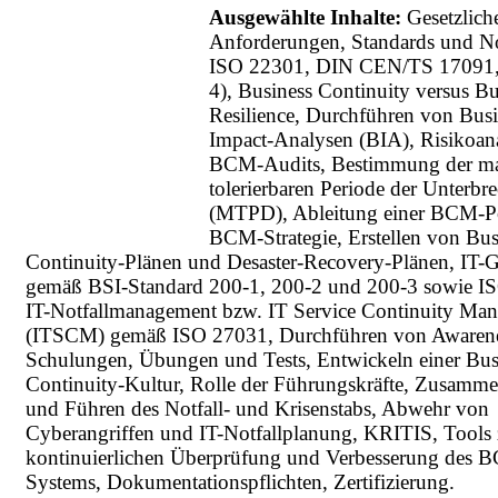
Ausgewählte Inhalte:
Gesetzlich
Anforderungen, Standards und N
ISO 22301, DIN CEN/TS 17091,
4), Business Continuity versus Bu
Resilience, Durchführen von Busi
Impact-Analysen (BIA), Risikoan
BCM-Audits, Bestimmung der m
tolerierbaren Periode der Unterbr
(MTPD), Ableitung einer BCM-P
BCM-Strategie, Erstellen von Bus
Continuity-Plänen und Desaster-Recovery-Plänen, IT-
gemäß BSI-Standard 200-1, 200-2 und 200-3 sowie I
IT-Notfallmanagement bzw. IT Service Continuity Ma
(ITSCM) gemäß ISO 27031, Durchführen von Awarene
Schulungen, Übungen und Tests, Entwickeln einer Bus
Continuity-Kultur, Rolle der Führungskräfte, Zusamme
und Führen des Notfall- und Krisenstabs, Abwehr von
Cyberangriffen und IT-Notfallplanung, KRITIS, Tools 
kontinuierlichen Überprüfung und Verbesserung des 
Systems, Dokumentationspflichten, Zertifizierung.