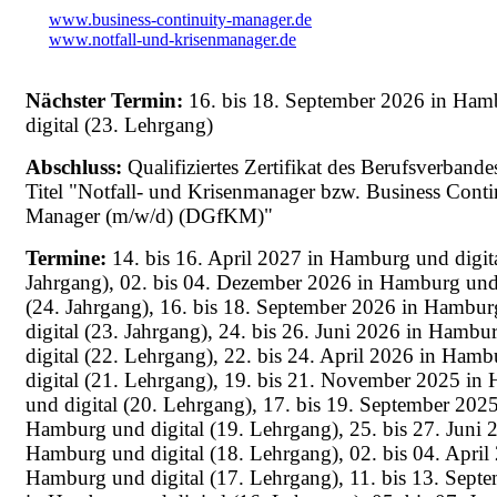
www.business-continuity-manager.de
www.notfall-und-krisenmanager.de
Nächster Termin:
16. bis 18. September 2026 in Ham
digital (23. Lehrgang)
Abschluss:
Qualifiziertes Zertifikat des Berufsverband
Titel "Notfall- und Krisenmanager bzw. Business Conti
Manager (m/w/d) (DGfKM)"
Termine:
14. bis 16. April 2027 in Hamburg und digita
Jahrgang), 02. bis 04. Dezember 2026 in Hamburg und 
(24. Jahrgang), 16. bis 18. September 2026 in Hambu
digital (23. Jahrgang), 24. bis 26. Juni 2026 in Hambu
digital (22. Lehrgang), 22. bis 24. April 2026 in Ham
digital (21. Lehrgang), 19. bis 21. November 2025 in
und digital (20. Lehrgang), 17. bis 19. September 2025
Hamburg und digital (19. Lehrgang), 25. bis 27. Juni 
Hamburg und digital (18. Lehrgang), 02. bis 04. April
Hamburg und digital (17. Lehrgang), 11. bis 13. Sept